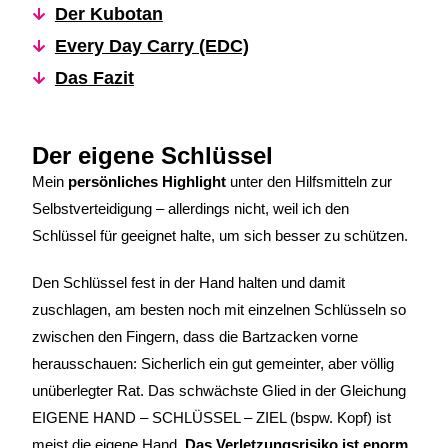
Der Kubotan
Every Day Carry (EDC)
Das Fazit
Der eigene Schlüssel
Mein
persönliches Highlight
unter den Hilfsmitteln zur
Selbstverteidigung – allerdings nicht, weil ich den
Schlüssel für geeignet halte, um sich besser zu schützen.
Den Schlüssel fest in der Hand halten und damit
zuschlagen, am besten noch mit einzelnen Schlüsseln so
zwischen den Fingern, dass die Bartzacken vorne
herausschauen: Sicherlich ein gut gemeinter, aber völlig
unüberlegter Rat. Das schwächste Glied in der Gleichung
EIGENE HAND – SCHLÜSSEL – ZIEL (bspw. Kopf) ist
meist die eigene Hand.
Das Verletzungsrisiko ist enorm