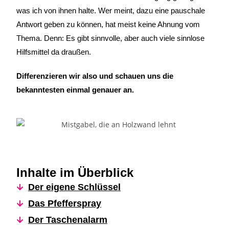
was ich von ihnen halte. Wer meint, dazu eine pauschale
Antwort geben zu können, hat meist keine Ahnung vom
Thema. Denn: Es gibt sinnvolle, aber auch viele sinnlose
Hilfsmittel da draußen.
Differenzieren wir also und schauen uns die
bekanntesten einmal genauer an.
Inhalte im Überblick
Der eigene Schlüssel
Das Pfefferspray
Der Taschenalarm