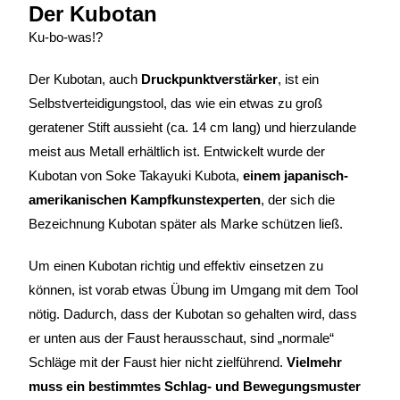
Der Kubotan
Ku-bo-was!?
Der Kubotan, auch
Druckpunktverstärker
, ist ein
Selbstverteidigungstool, das wie ein etwas zu groß
geratener Stift aussieht (ca. 14 cm lang) und hierzulande
meist aus Metall erhältlich ist. Entwickelt wurde der
Kubotan von
Soke Takayuki Kubota,
einem japanisch-
amerikanischen Kampfkunstexperten
, der sich die
Bezeichnung Kubotan später als Marke schützen ließ.
Um einen Kubotan richtig und effektiv einsetzen zu
können, ist vorab etwas Übung im Umgang mit dem Tool
nötig. Dadurch, dass der Kubotan so gehalten wird, dass
er unten aus der Faust herausschaut, sind „normale“
Schläge mit der Faust hier nicht zielführend.
Vielmehr
muss ein bestimmtes Schlag- und Bewegungsmuster