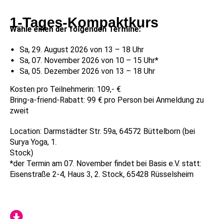
1-Tages-Kompaktkurs
Wähle einen der folgenden Termine:
Sa, 29. August 2026 von 13 – 18 Uhr
Sa, 07. November 2026 von 10 – 15 Uhr*
Sa, 05. Dezember 2026 von 13 – 18 Uhr
Kosten pro Teilnehmerin: 109,- €
Bring-a-friend-Rabatt: 99 € pro Person bei Anmeldung zu
zweit
Location:
Darmstädter Str. 59a, 64572 Büttelborn (bei
Surya Yoga, 1.
Stock)
*der Termin am 07. November findet bei Basis e.V. statt:
Eisenstraße 2-4, Haus 3, 2. Stock, 65428 Rüsselsheim