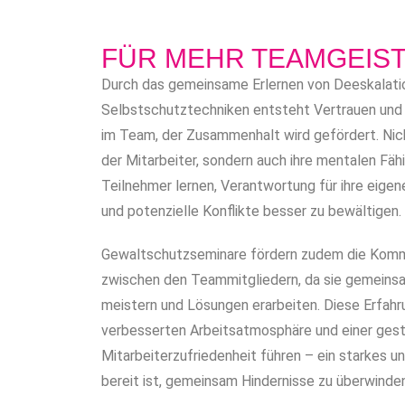
FÜR MEHR TEAMGEIS
Durch das gemeinsame Erlernen von Deeskala
Selbstschutztechniken entsteht Vertrauen und
im Team, der Zusammenhalt wird gefördert. Nic
der Mitarbeiter, sondern auch ihre mentalen Fäh
Teilnehmer lernen, Verantwortung für ihre eige
und potenzielle Konflikte besser zu bewältigen.
Gewaltschutzseminare fördern zudem die Kommu
zwischen den Teammitgliedern, da sie gemein
meistern und Lösungen erarbeiten. Diese Erfahr
verbesserten Arbeitsatmosphäre und einer ges
Mitarbeiterzufriedenheit führen – ein starkes u
bereit ist, gemeinsam Hindernisse zu überwinden