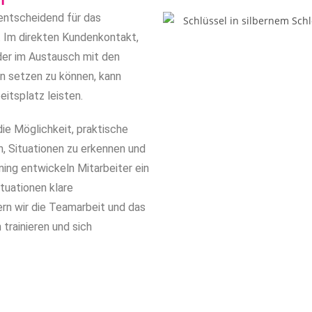
 entscheidend für das
. Im direkten Kundenkontakt,
der im Austausch mit den
en setzen zu können, kann
eitsplatz leisten.
ie Möglichkeit, praktische
n, Situationen zu erkennen und
ing entwickeln Mitarbeiter ein
tuationen klare
ern wir die Teamarbeit und das
trainieren und sich