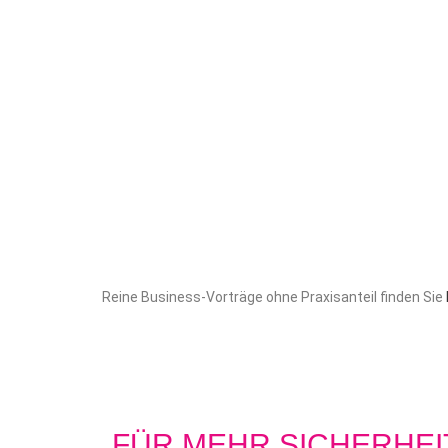
Reine Business-Vorträge ohne Praxisanteil finden Sie
FÜR MEHR SICHERHEI