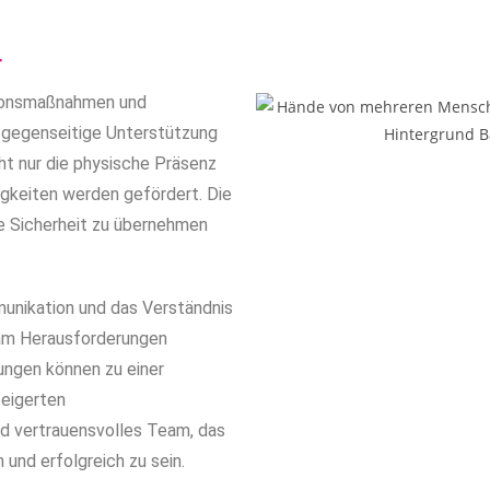
T
tionsmaßnahmen und
 gegenseitige Unterstützung
ht nur die physische Präsenz
igkeiten werden gefördert. Die
ne Sicherheit zu übernehmen
nikation und das Verständnis
sam Herausforderungen
ungen können zu einer
teigerten
nd vertrauensvolles Team, das
 und erfolgreich zu sein.