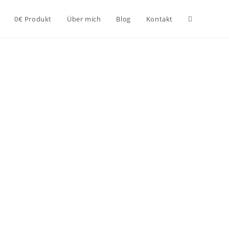
0€ Produkt
Über mich
Blog
Kontakt