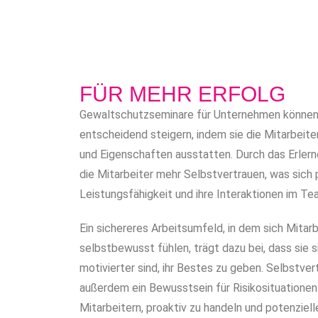
FÜR MEHR ERFOLG
Gewaltschutzseminare für Unternehmen können
entscheidend steigern, indem sie die Mitarbeite
und Eigenschaften ausstatten. Durch das Erler
die Mitarbeiter mehr Selbstvertrauen, was sich p
Leistungsfähigkeit und ihre Interaktionen im Te
Ein sichereres Arbeitsumfeld, in dem sich Mitar
selbstbewusst fühlen, trägt dazu bei, dass sie 
motivierter sind, ihr Bestes zu geben. Selbstve
außerdem ein Bewusstsein für Risikosituatione
Mitarbeitern, proaktiv zu handeln und potenziel