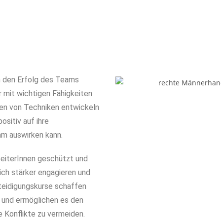
 den Erfolg des Teams
r mit wichtigen Fähigkeiten
nen von Techniken entwickeln
ositiv auf ihre
am auswirken kann.
beiterInnen geschützt und
sich stärker engagieren und
rteidigungskurse schaffen
n und ermöglichen es den
le Konflikte zu vermeiden.